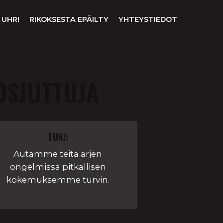
 UHRI
RIKOKSESTA EPÄILTY
YHTEYSTIEDOT
OSJUTTUJA
TUKI:
Autamme teitä arjen
ongelmissa pitkällisen
kokemuksemme turvin.