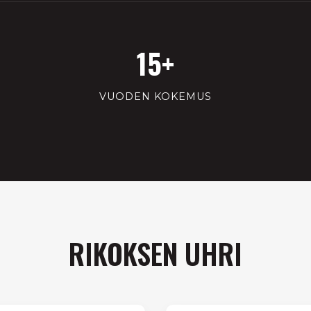
15+
VUODEN KOKEMUS
RIKOKSEN UHRI