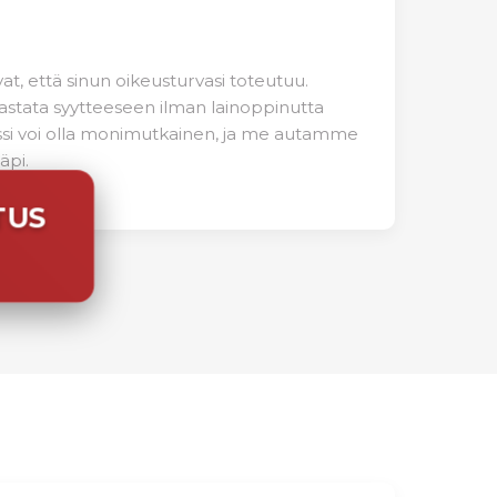
, että sinun oikeusturvasi toteutuu.
astata syytteeseen ilman lainoppinutta
ssi voi olla monimutkainen, ja me autamme
äpi.
TUS