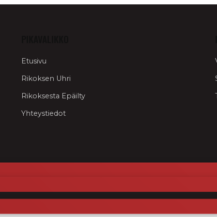
PIKAVALIKKO
Etusivu
Rikoksen Uhri
Rikoksesta Epäilty
Yhteystiedot