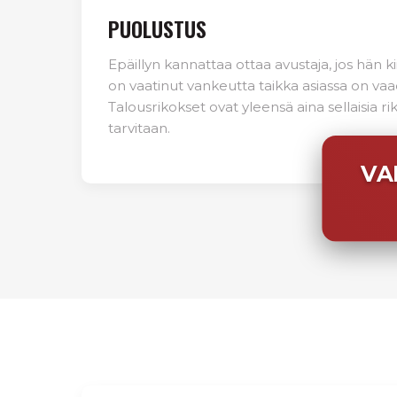
PUOLUSTUS
Epäillyn kannattaa ottaa avustaja, jos hän ki
on vaatinut vankeutta taikka asiassa on vaa
Talousrikokset ovat yleensä aina sellaisia rik
tarvitaan.
VA