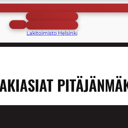
Lakitoimisto Helsinki
AKIASIAT PITÄJÄNMÄ